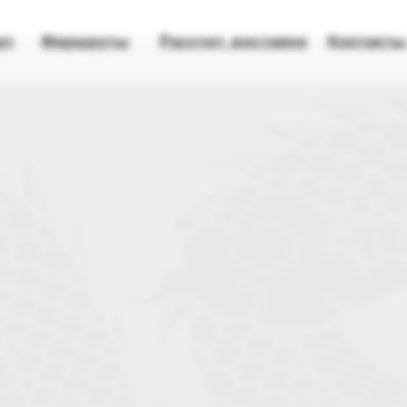
УСЛУГИ
КЕЙСЫ
ПОРЯДОК
КОНТАКТЫ
О
РАБОТЫ
НАС
рт
Маршруты
Рассчет доставки
Контакты