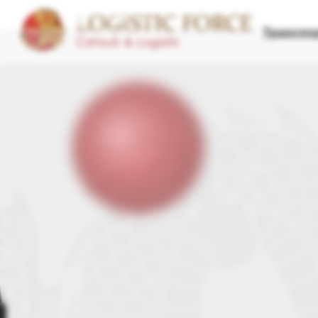
ZAVOD
DIGITAL
Транспо